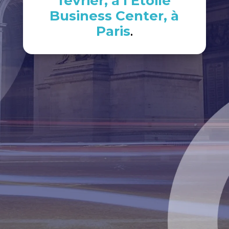
février, à l’Étoile
Business Center, à
Paris
.