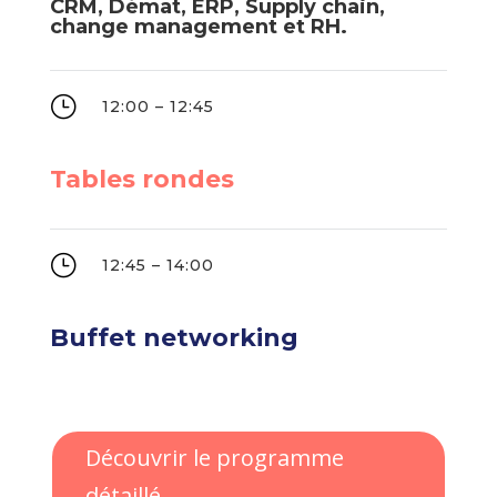
CRM, Démat, ERP, Supply chain,
change management et RH.
}
12:00 – 12:45
Tables rondes
}
12:45 – 14:00
Buffet networking
Découvrir le programme
détaillé