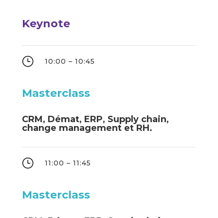
Keynote
}
10:00 – 10:45
Masterclass
CRM, Démat, ERP, Supply chain,
change management et RH.
}
11:00 – 11:45
Masterclass