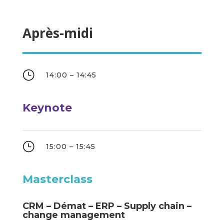
Après-midi
}
14:00 – 14:45
Keynote
}
15:00 – 15:45
Masterclass
CRM – Démat – ERP – Supply chain –
change management