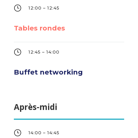
}
12:00 – 12:45
Tables rondes
}
12:45 – 14:00
Buffet networking
Après-midi
}
14:00 – 14:45