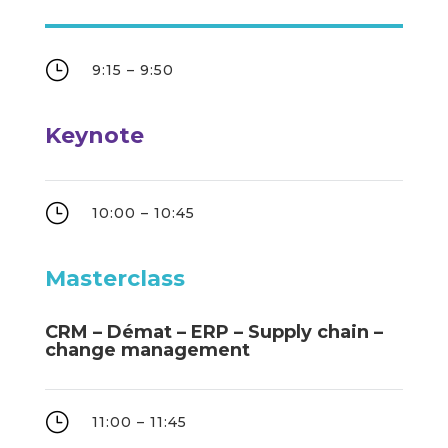
}
9:15 – 9:50
Keynote
}
10:00 – 10:45
Masterclass
CRM – Démat – ERP – Supply chain –
change management
}
11:00 – 11:45