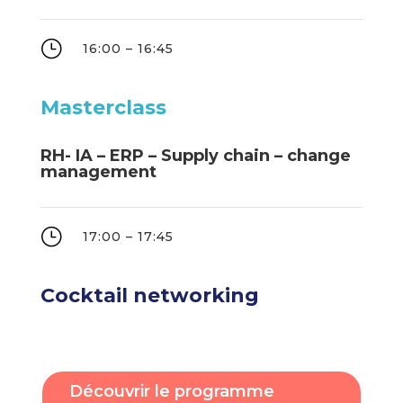
}
16:00 – 16:45
Masterclass
RH- IA – ERP – Supply chain – change
management
}
17:00 – 17:45
Cocktail networking
Découvrir le programme