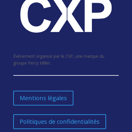
Évènement organisé par le CXP, une marque du
groupe Percy Miller.
Mentions légales
Politiques de confidentialités